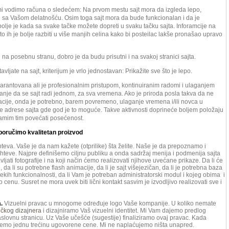
mi vodimo računa o sledećem: Na prvom mestu sajt mora da izgleda lepo,
adu sa Vašom delatnošću. Osim toga sajt mora da bude funkcionalan i da je
olje je kada sa svake tačke možete dopreti u svaku tačku sajta. Inforamcije na
ato ih je bolje razbiti u više manjih celina kako bi posteilac lakše pronašao upravo
na posebnu stranu, dobro je da budu prisutni i na svakoj stranici sajta.
tavljate na sajt, kriterijum je vrlo jednostavan: Prikažite sve što je lepo.
garantovana ali je profesionalnim pristupom, kontinuiranim radomi i ulaganjem
nje da se sajt radi jednom, za sva vremena. Ako je priroda posla takva da ne
cije, onda je potrebno, barem povremeno, ulaganje vremena i/ili novca u
je adrese sajta gde god je to moguće. Takve aktivnosti doprineće boljem položaju
samim tim povećati posećenost.
poručimo kvalitetan proizvod
teva. Vaše je da nam kažete (otprilike) šta želite. Naše je da prepoznamo i
hteve. Najpre definišemo ciljnu publiku a onda sadržaj menija i podmenija sajta
vljati fotografije i na koji način ćemo realizovati njihove uvećane prikaze. Da li će
da li su potrebne flash animacije, da li je sajt višejezičan, da li je potrebna baza
kih funkcionalnosti, da li Vam je potreban administratorski modul i kojeg obima i
cenu. Susret ne mora uvek biti lični kontakt sasvim je izvodljivo realizovati sve i
.
Vizuelni pravac u mnogome određuje logo Vaše kompanije. U koliko nemate
ičkog dizajnera
i dizajniramo Vaš vizuelni identitet. Mi Vam dajemo predlog
slovnu stranicu. Uz Vaše učešće (sugestije) finaliziramo ovaj pravac. Kada
zujemo jednu trećinu ugovorene cene. Mi ne naplaćujemo ništa unapred.