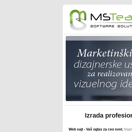
Izrada profesio
Web sajt - Vaš oglas za ceo svet.
Napra